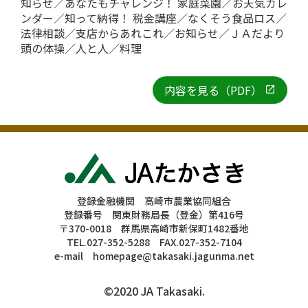
知らせ／あなたもチャレンジ！ 家庭菜園／お天気カレ
ンダー／知って納得！ 税金講座／なくそう食品ロス／
法律相談／支店からあれこれ／お知らせ／ＪＡだより
頭の体操／人と人／料理
内容を見る（PDF）
登録金融機関 高崎市農業協同組合
登録番号 関東財務局長（登金）第416号
〒370-0018 群馬県高崎市新保町1482番地
TEL.027-352-5288 FAX.027-352-7104
e-mail homepage@takasaki.jagunma.net
©2020 JA Takasaki.