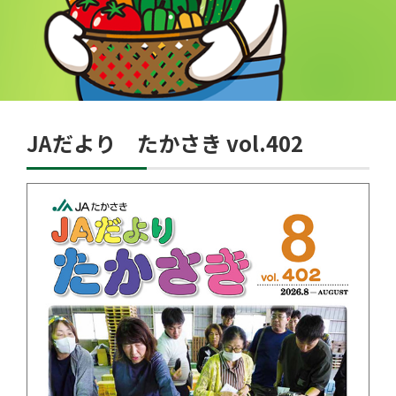
JAだより たかさき vol.402