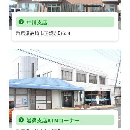
中川支店
群馬県高崎市正観寺町654
岩鼻支店ATMコーナー