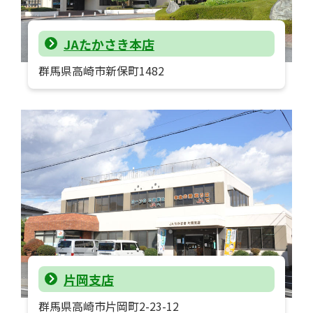
JAたかさき本店
群馬県高崎市新保町1482
片岡支店
群馬県高崎市片岡町2-23-12